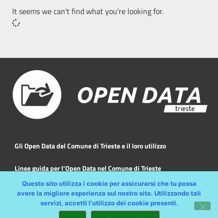
It seems we can't find what you're looking for.
Gli Open Data del Comune di Trieste e il loro utilizzo
Linee guida per l’Open Data nel Comune di Trieste
Questo sito utilizza i cookie per assicurarsi che tu possa
Copyright © Comune di Trieste – partita Iva 00210240321 –
avere la migliore esperienza sul nostro sito. Utilizzando tali
servizi, accetti l'utilizzo dei cookie presenti.
all rights reserved // Progetto e Sviluppo Media Technologies