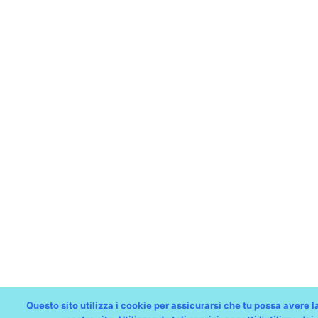
Questo sito utilizza i cookie per assicurarsi che tu possa avere l