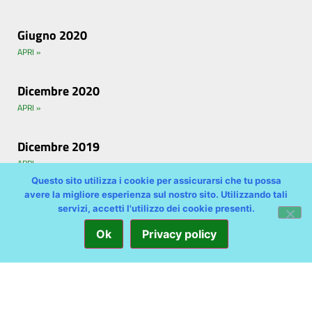
Giugno 2020
APRI »
Dicembre 2020
APRI »
Dicembre 2019
APRI »
Questo sito utilizza i cookie per assicurarsi che tu possa
avere la migliore esperienza sul nostro sito. Utilizzando tali
Giugno 2019
servizi, accetti l'utilizzo dei cookie presenti.
APRI »
Ok
Privacy policy
Dicembre 2018
APRI »